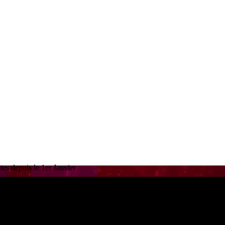
es depuis le 1er Janvier