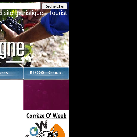
site touristique - Tourist
vices
BLOGS - Contact