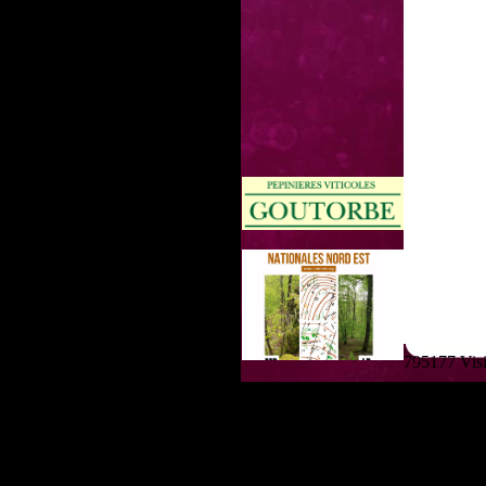
795177 Visit