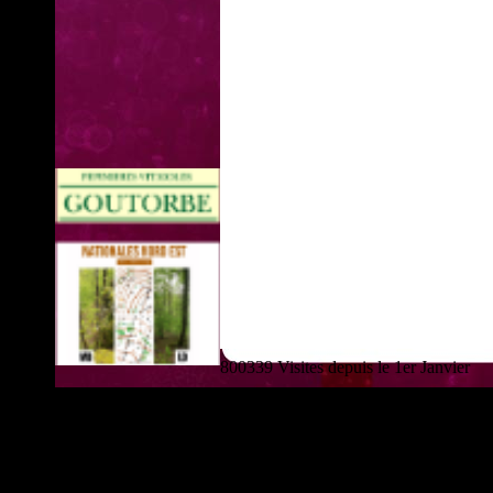
800339 Visites depuis le 1er Janvier