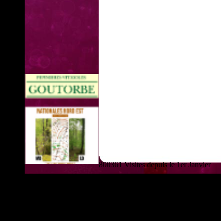
800361 Visites depuis le 1er Janvier