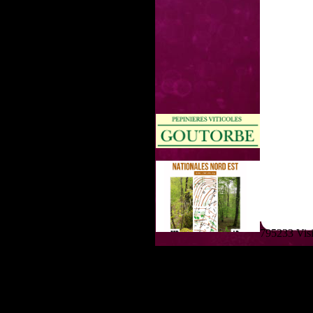
795233 Visit