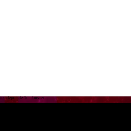
es depuis le 1er Janvier