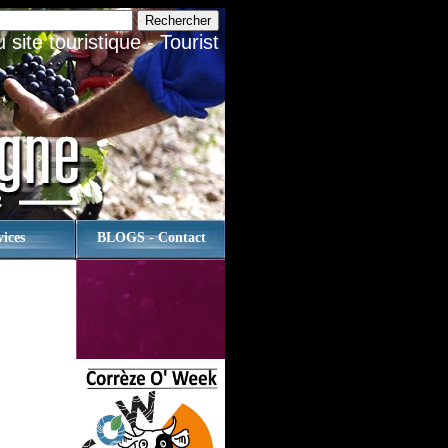
site touristique - Tourist
vices
BLOGS - Contact