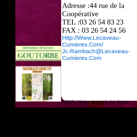
Adresse :44 rue de la
Coopérative
TEL :03 26 54 83 23
FAX : 03 26 54 24 56
Http://www.lecaveau-
Cumieres.com/
Jc-Rambach@lecaveau-
Cumieres.com
797971 Visites depuis le 1er Janvier