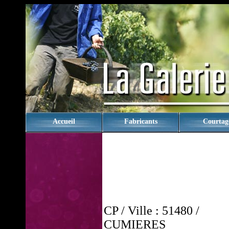
rien
Accueil
Fabricants
Courtag
CP / Ville : 51480 /
CUMIERES