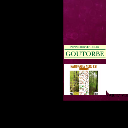
793087 Visit