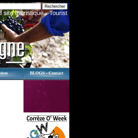
site touristique - Tourist
vices
BLOGS - Contact