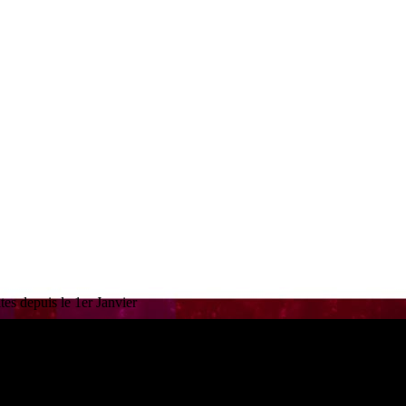
es depuis le 1er Janvier