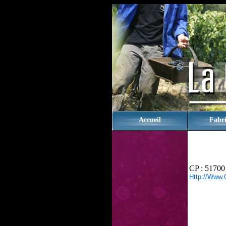
rien
Accueil
Fabri
CP : 51700
Http://www.