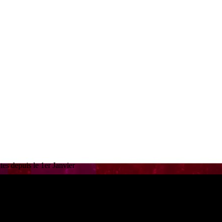
es depuis le 1er Janvier