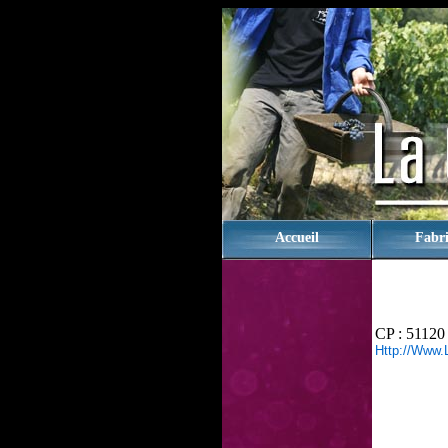
rien
Accueil
Fabri
CP : 51120
Http://www