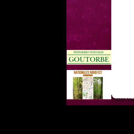
796233 Visit