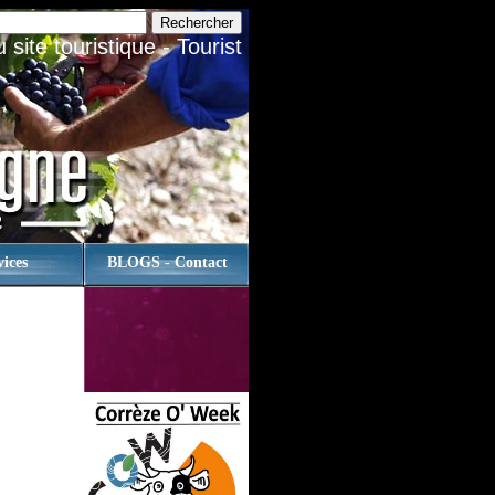
site touristique - Tourist
vices
BLOGS - Contact