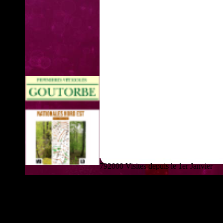
792000 Visites depuis le 1er Janvier