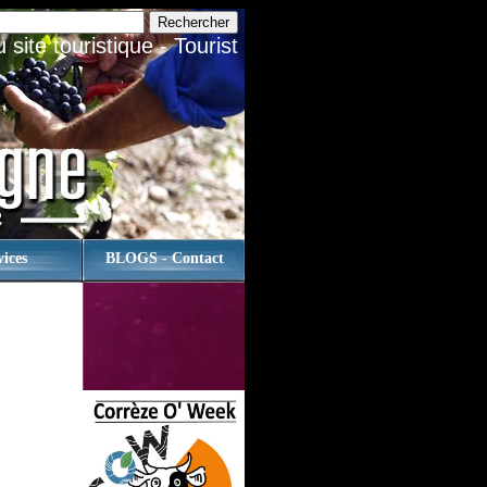
site touristique - Tourist
vices
BLOGS - Contact