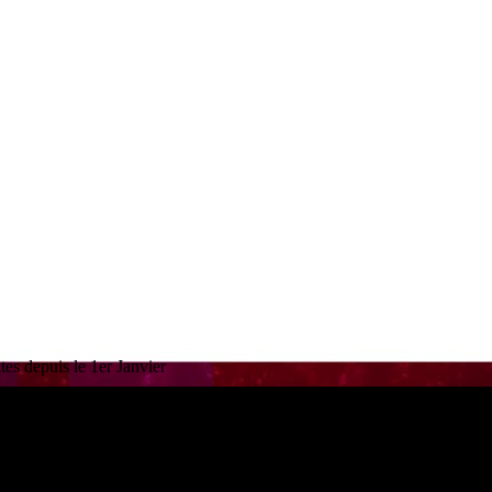
es depuis le 1er Janvier