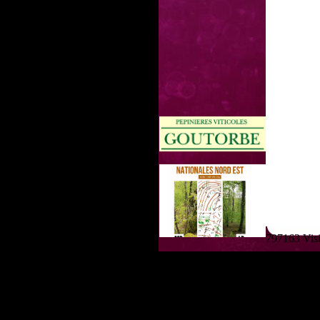
797163 Visit