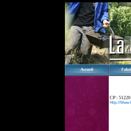
rien
Accueil
Fabri
CP : 51220
Http://www.