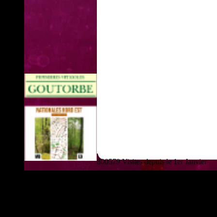
800579 Visites depuis le 1er Janvier