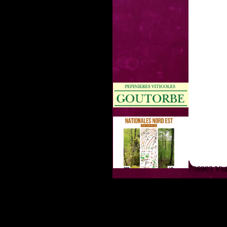
796903 Visit