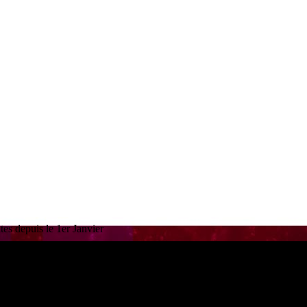
es depuis le 1er Janvier