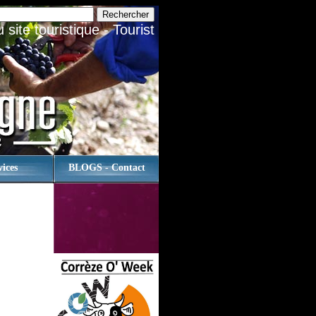
site touristique - Tourist
vices
BLOGS - Contact