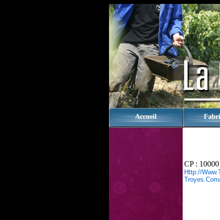
rien
Accueil
Fabri
CP : 10000
Http://www.
Troyes.com