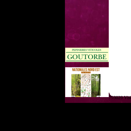
793029 Visit