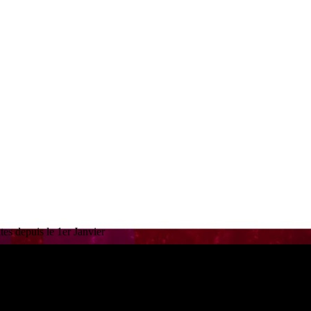
es depuis le 1er Janvier