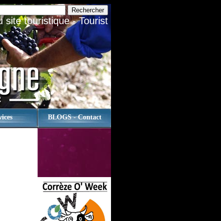
site touristique - Tourist
vices
BLOGS - Contact