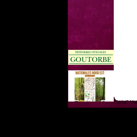
791947 Visit