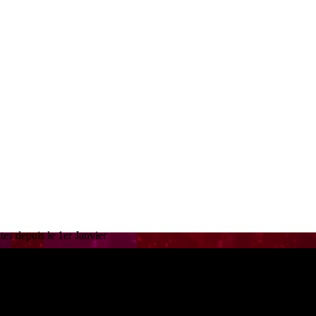
es depuis le 1er Janvier