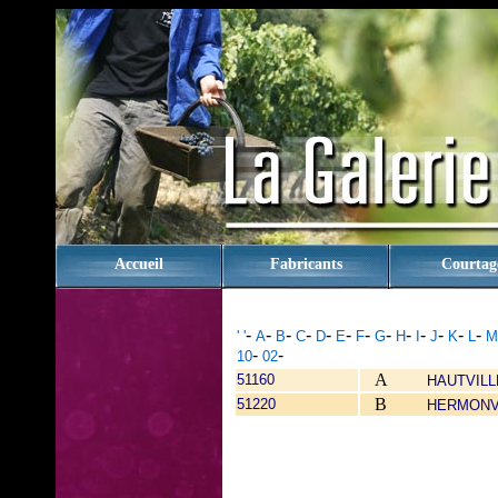
rien
Accueil
Fabricants
Courtag
-
-
-
-
-
-
-
-
-
-
-
-
-
' '
A
B
C
D
E
F
G
H
I
J
K
L
M
-
-
10
02
A
51160
HAUTVIL
B
51220
HERMONV