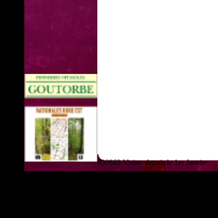
800869 Visites depuis le 1er Janvier