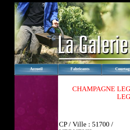
rien
Accueil
Fabricants
Courtag
CHAMPAGNE LEG
LEG
CP / Ville : 51700 /