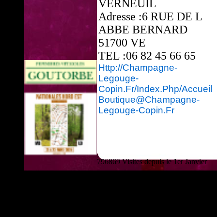
VERNEUIL
Adresse :6 RUE DE L
ABBE BERNARD
51700 VE
TEL :06 82 45 66 65
Http://champagne-
Legouge-
Copin.fr/index.php/accueil
Boutique@champagne-
Legouge-Copin.fr
796869 Visites depuis le 1er Janvier