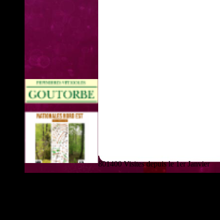
801400 Visites depuis le 1er Janvier