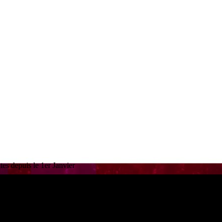
es depuis le 1er Janvier