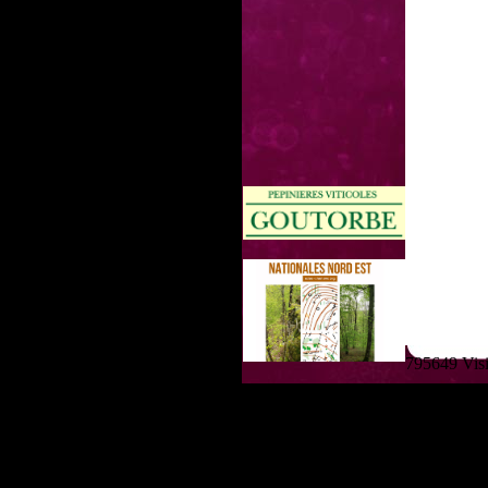
795649 Visit